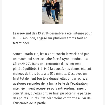
Le week-end des 13 et 14 décembre a été intense pour
le HBC Moudon, engagé sur plusieurs fronts tout en
fêtant noël.
Samedi matin 11h, les D3 ont conclu le week-end par
un match nul spectaculaire face à Nyon HandBall La
Côte (29–29). Dans une rencontre dans l’ensemble
plutôt équilibrée (14–14 à la pause), nos dames étaient
menées de trois buts à la 52e minute. C'est avec un
final totalement fou lors duquel elles ont arraché, à
quelques secondes de la fin, la balle de l'égalisation,
intelligemment récupérée puis extraordinairement
concrétisée, qu’elles ont au final pu obtenir le partage
des points. Un résultat néanmoins conforme au vu de
l’ensemble de la partie.