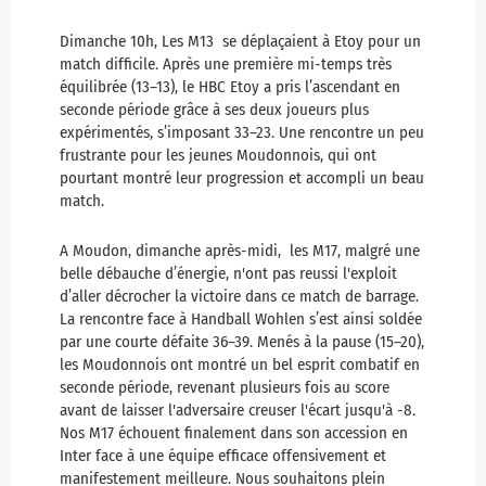
Dimanche 10h, Les M13 se déplaçaient à Etoy pour un
match difficile. Après une première mi-temps très
équilibrée (13–13), le HBC Etoy a pris l’ascendant en
seconde période grâce à ses deux joueurs plus
expérimentés, s’imposant 33–23. Une rencontre un peu
frustrante pour les jeunes Moudonnois, qui ont
pourtant montré leur progression et accompli un beau
match.
A Moudon, dimanche après-midi, les M17, malgré une
belle débauche d’énergie, n'ont pas reussi l'exploit
d’aller décrocher la victoire dans ce match de barrage.
La rencontre face à Handball Wohlen s’est ainsi soldée
par une courte défaite 36–39. Menés à la pause (15–20),
les Moudonnois ont montré un bel esprit combatif en
seconde période, revenant plusieurs fois au score
avant de laisser l'adversaire creuser l'écart jusqu'à -8.
Nos M17 échouent finalement dans son accession en
Inter face à une équipe efficace offensivement et
manifestement meilleure. Nous souhaitons plein