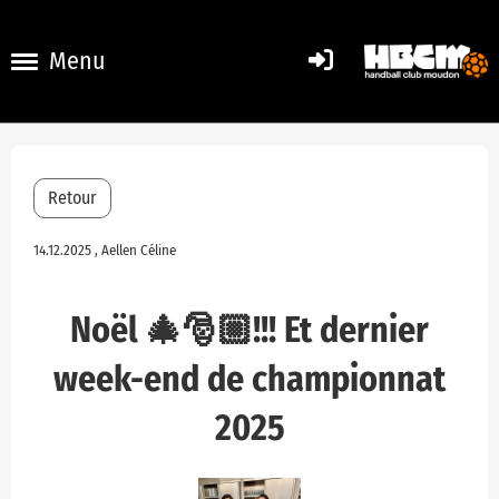
Menu
Retour
14.12.2025
, Aellen Céline
Noël 🎄🎅🏼!!! Et dernier
week-end de championnat
2025