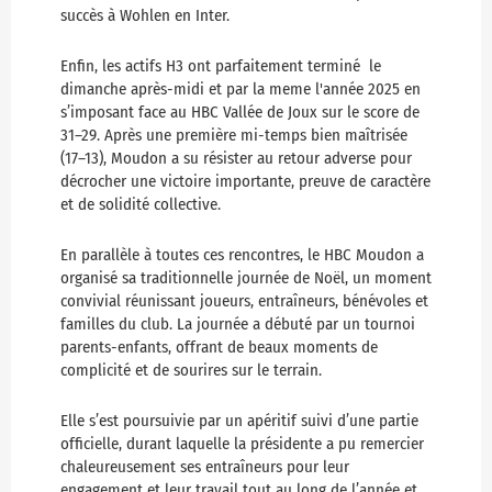
succès à Wohlen en Inter.
Enfin, les actifs H3 ont parfaitement terminé le
dimanche après-midi et par la meme l'année 2025 en
s’imposant face au HBC Vallée de Joux sur le score de
31–29. Après une première mi-temps bien maîtrisée
(17–13), Moudon a su résister au retour adverse pour
décrocher une victoire importante, preuve de caractère
et de solidité collective.
En parallèle à toutes ces rencontres, le HBC Moudon a
organisé sa traditionnelle journée de Noël, un moment
convivial réunissant joueurs, entraîneurs, bénévoles et
familles du club. La journée a débuté par un tournoi
parents-enfants, offrant de beaux moments de
complicité et de sourires sur le terrain.
Elle s’est poursuivie par un apéritif suivi d’une partie
officielle, durant laquelle la présidente a pu remercier
chaleureusement ses entraîneurs pour leur
engagement et leur travail tout au long de l’année et